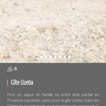
6
Gîte Uzetia
Pour un séjour en famille ou entre amis parfait en
Provence Gardoise, optez pour le gîte Uzetia. Dans les