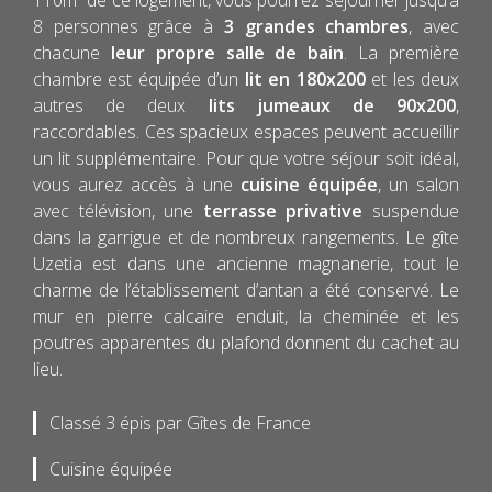
110m² de ce logement, vous pourrez séjourner jusqu’à
8 personnes grâce à
3 grandes chambres
, avec
chacune
leur propre salle de bain
. La première
chambre est équipée d’un
lit en 180x200
et les deux
autres de deux
lits jumeaux de 90x200
,
raccordables. Ces spacieux espaces peuvent accueillir
un lit supplémentaire. Pour que votre séjour soit idéal,
vous aurez accès à une
cuisine équipée
, un salon
avec télévision, une
terrasse privative
suspendue
dans la garrigue et de nombreux rangements. Le gîte
Uzetia est dans une ancienne magnanerie, tout le
charme de l’établissement d’antan a été conservé. Le
mur en pierre calcaire enduit, la cheminée et les
poutres apparentes du plafond donnent du cachet au
lieu.
Classé 3 épis par Gîtes de France
Cuisine équipée