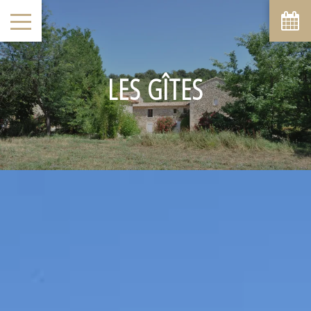
LES GÎTES